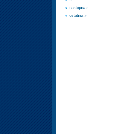
następna ›
ostatnia »