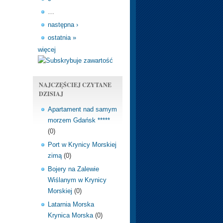
…
następna ›
ostatnia »
więcej
NAJCZĘŚCIEJ CZYTANE
DZISIAJ
Apartament nad samym
morzem Gdańsk *****
(0)
Port w Krynicy Morskiej
zimą
(0)
Bojery na Zalewie
Wiślanym w Krynicy
Morskiej
(0)
Latarnia Morska
Krynica Morska
(0)