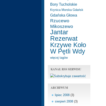
Bory Tucholskie
Krynica Morska
Gdańsk
Gdańska Głowa
Rzucewo
Mikoszewo
Jantar
Rezerwat
Krzywe Koło
W Pętli Wdy
więcej tagów
KANAŁ RSS SERWISU
ARCHIWUM
lipiec 2008
(3)
sierpień 2008
(3)