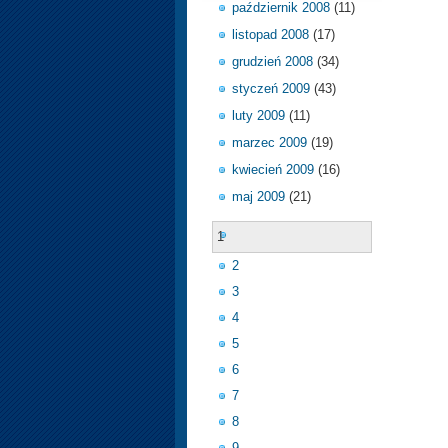
październik 2008
(11)
listopad 2008
(17)
grudzień 2008
(34)
styczeń 2009
(43)
luty 2009
(11)
marzec 2009
(19)
kwiecień 2009
(16)
maj 2009
(21)
1
2
3
4
5
6
7
8
9