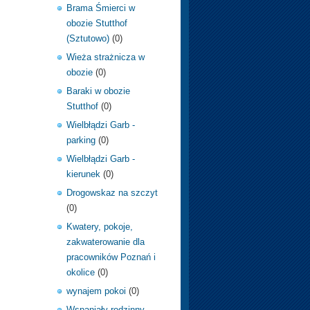
Brama Śmierci w
obozie Stutthof
(Sztutowo)
(0)
Wieża strażnicza w
obozie
(0)
Baraki w obozie
Stutthof
(0)
Wielbłądzi Garb -
parking
(0)
Wielbłądzi Garb -
kierunek
(0)
Drogowskaz na szczyt
(0)
Kwatery, pokoje,
zakwaterowanie dla
pracowników Poznań i
okolice
(0)
wynajem pokoi
(0)
Wspaniały rodzinny