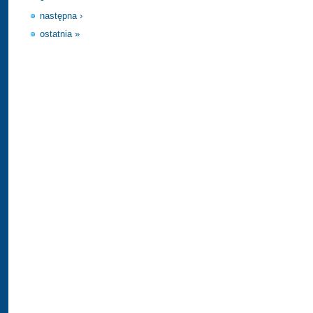
następna ›
ostatnia »