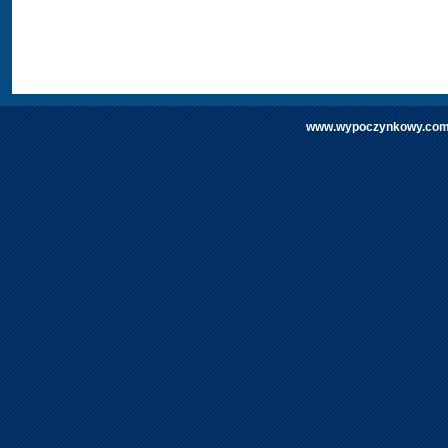
www.wypoczynkowy.com | 