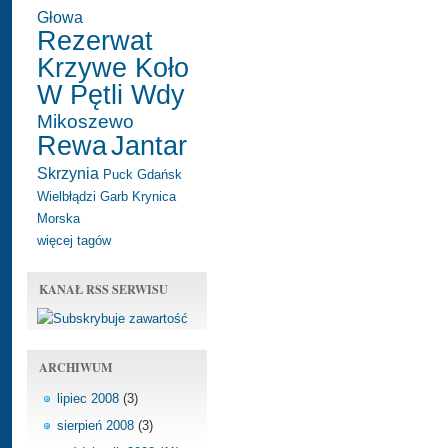
Głowa
Rezerwat
Krzywe Koło
W Pętli Wdy
Mikoszewo
Rewa
Jantar
Skrzynia
Puck
Gdańsk
Wielbłądzi Garb
Krynica
Morska
więcej tagów
KANAŁ RSS SERWISU
ARCHIWUM
lipiec 2008
(3)
sierpień 2008
(3)